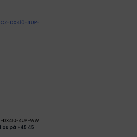
Z-DX410-4UP-WW
til os på +45 45