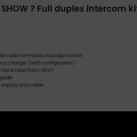
HOW ? Full duplex intercom kit
ile radio terminals Guardian SHOW
ery charger (with configurator)
ll hard case (HAC 404)
 guide
 supply and cable