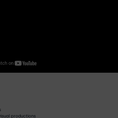
s
s
isual productions