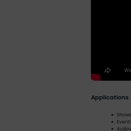
Applications
Show
Event
Audiov