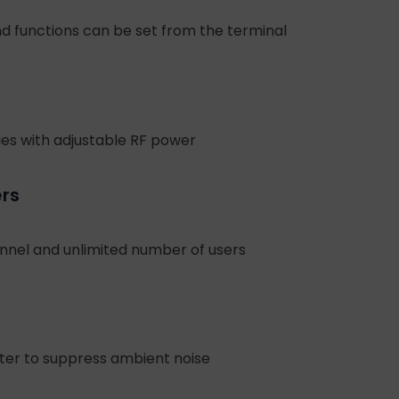
 functions can be set from the terminal
ies with adjustable RF power
ers
nnel and unlimited number of users
lter to suppress ambient noise