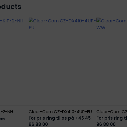
oducts
-2-NH
Clear-Com CZ-DX410-4UP-EU
Clear-Com C
For pris ring til os på +45 45
For pris ring 
oms
96 88 00
96 88 00