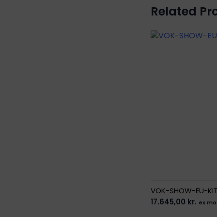
Related Pr
VOK-SHOW-EU-KIT
17.645,00
kr.
ex m